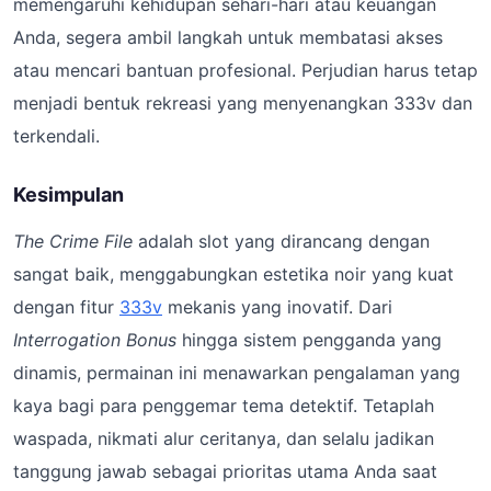
memengaruhi kehidupan sehari-hari atau keuangan
Anda, segera ambil langkah untuk membatasi akses
atau mencari bantuan profesional. Perjudian harus tetap
menjadi bentuk rekreasi yang menyenangkan 333v dan
terkendali.
Kesimpulan
The Crime File
adalah slot yang dirancang dengan
sangat baik, menggabungkan estetika noir yang kuat
dengan fitur
333v
mekanis yang inovatif. Dari
Interrogation Bonus
hingga sistem pengganda yang
dinamis, permainan ini menawarkan pengalaman yang
kaya bagi para penggemar tema detektif. Tetaplah
waspada, nikmati alur ceritanya, dan selalu jadikan
tanggung jawab sebagai prioritas utama Anda saat