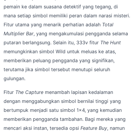
pemain ke dalam suasana detektif yang tegang, di
mana setiap simbol memiliki peran dalam narasi misteri.
Fitur utama yang menarik perhatian adalah
Total
Multiplier Bar
, yang mengakumulasi pengganda selama
putaran berlangsung. Selain itu, 333v fitur
The Hunt
memungkinkan simbol Wild untuk meluas ke atas,
memberikan peluang pengganda yang signifikan,
terutama jika simbol tersebut menutupi seluruh
gulungan.
Fitur
The Capture
menambah lapisan kedalaman
dengan menggabungkan simbol bernilai tinggi yang
bertumpuk menjadi satu simbol 1×4, yang kemudian
memberikan pengganda tambahan. Bagi mereka yang
mencari aksi instan, tersedia opsi
Feature Buy
, namun